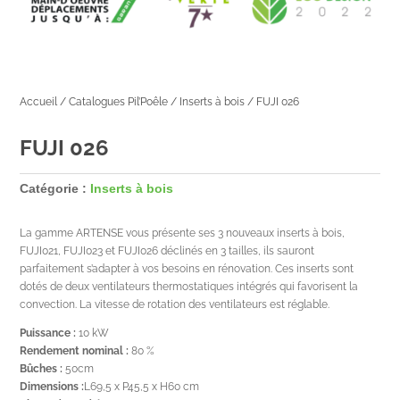
Accueil
/
Catalogues Pil’Poêle
/
Inserts à bois
/ FUJI 026
FUJI 026
Catégorie :
Inserts à bois
La gamme ARTENSE vous présente ses 3 nouveaux inserts à bois,
FUJI021, FUJI023 et FUJI026 déclinés en 3 tailles, ils sauront
parfaitement s’adapter à vos besoins en rénovation. Ces inserts sont
dotés de deux ventilateurs thermostatiques intégrés qui favorisent la
convection. La vitesse de rotation des ventilateurs est réglable.
Puissance :
10 kW
Rendement nominal :
80 %
Bûches :
50cm
Dimensions :
L69,5 x P45,5 x H60 cm