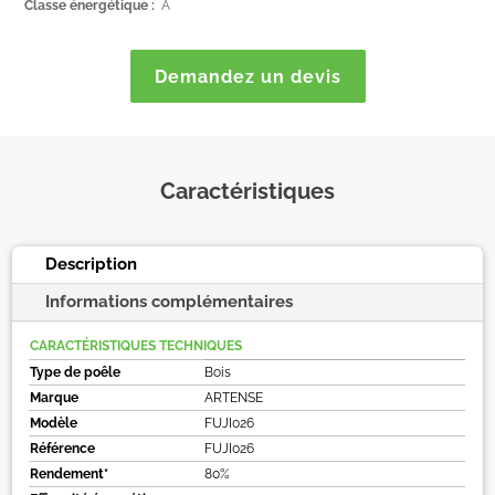
Classe énergétique :
A
Demandez un devis
Caractéristiques
Description
Informations complémentaires
CARACTÉRISTIQUES TECHNIQUES
Type de poêle
Bois
Marque
ARTENSE
Modèle
FUJI026
Référence
FUJI026
Rendement*
80%