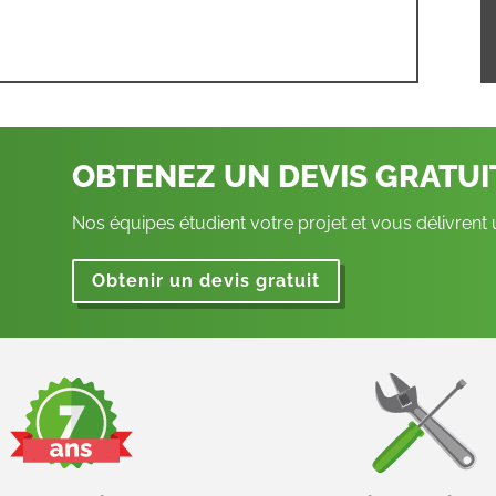
OBTENEZ UN DEVIS GRATU
Nos équipes étudient votre projet et vous délivrent
Obtenir un devis gratuit