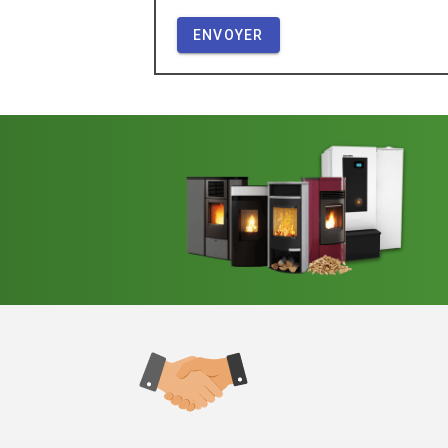
ENVOYER