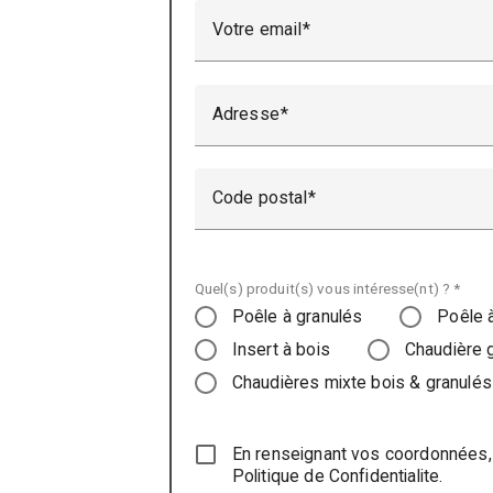
Votre email
Adresse
Code postal
Quel(s) produit(s) vous intéresse(nt) ? *
Poêle à granulés
Poêle 
Insert à bois
Chaudière 
Chaudières mixte bois & granulés
En renseignant vos coordonnées,
Politique de Confidentialite.