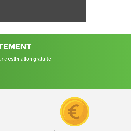
ITEMENT
 une
estimation gratuite