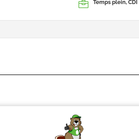
Temps plein, CDI
