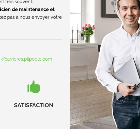
nt très souvent.
nicien de maintenance et
tez pas à nous envoyer votre
://carrieres.pilpoele.com

SATISFACTION