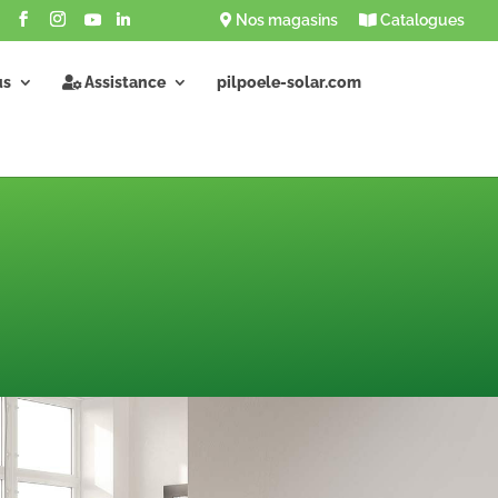
Nos magasins
Catalogues
us
Assistance
pilpoele-solar.com