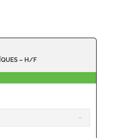
ÏQUES – H/F