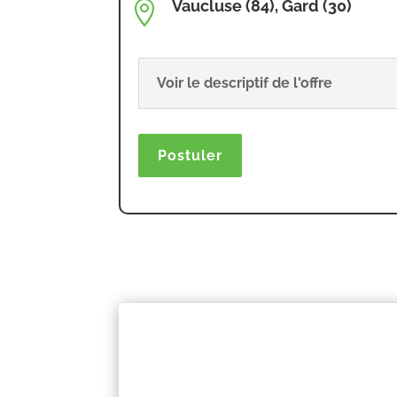
Vaucluse (84), Gard (30)

Voir le descriptif de l'offre
Postuler