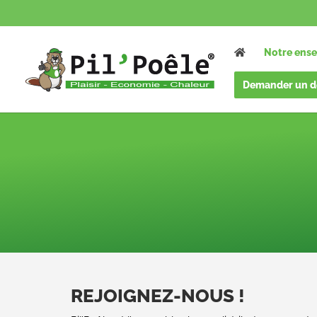
Notre ense
Demander un d
REJOIGNEZ-NOUS !