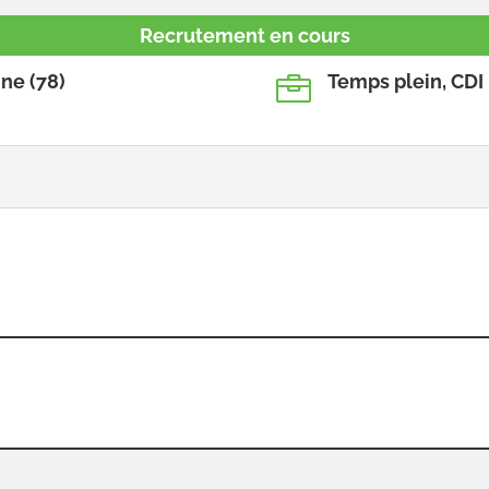
Recrutement en cours
ine (78)
Temps plein, CDI
