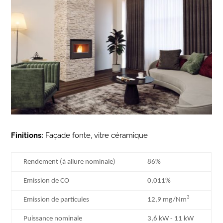
Finitions:
Façade fonte, vitre céramique
Rendement (à allure nominale)
86%
Emission de CO
0,011%
3
Emission de particules
12,9 mg/Nm
Puissance nominale
3,6 kW - 11 kW