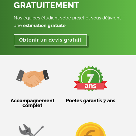
GRATUITEMENT
Nos équipes étudient votre projet et vous délivrent
une
estimation gratuite
Obtenir un devis gratuit
Accompagnement
Poêles garantis 7 ans
complet