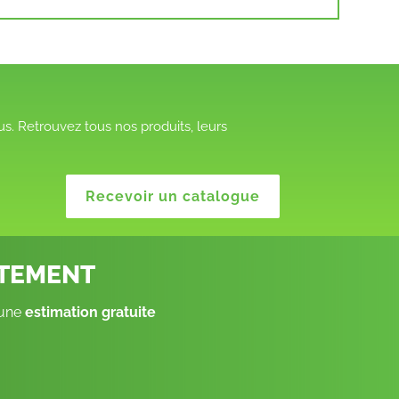
s. Retrouvez tous nos produits, leurs
Recevoir un catalogue
ITEMENT
 une
estimation gratuite