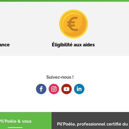
nance
Éligibilité aux aides
Suivez-nous !
Pil’Poêle & vous
Pil’Poêle, professionnel certifié du