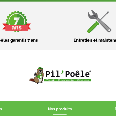
êles garantis 7 ans
Entretien et mainte
s
Nos produits