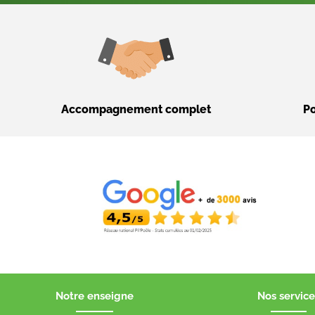
Accompagnement complet
Po
Notre enseigne
Nos service