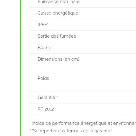
Puissance nominale
Classe énergétique
IPEE*
Sortie des fumées
Bûche
Dimensions (en cm)
Poids
Garantie**
RT 2012
*Indice de performance énergétique et envrionn
**Se reporter aux termes de la garantie