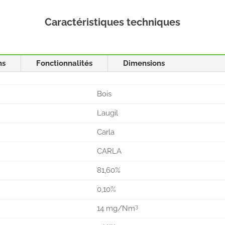
Caractéristiques techniques
ns
Fonctionnalités
Dimensions
Bois
Laugil
Carla
CARLA
81,60%
0,10%
3
14 mg/Nm