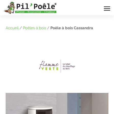
Accueil
/
Poêles à bois
/
Poêle à bois Cassandra