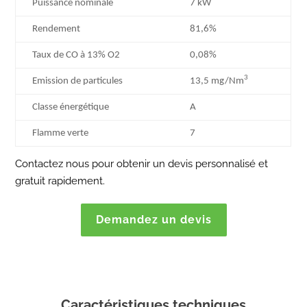
Puissance nominale
7 kW
Rendement
81,6%
Taux de CO à 13% O2
0,08%
3
Emission de particules
13,5 mg/Nm
Classe énergétique
A
Flamme verte
7
Contactez nous pour obtenir un devis personnalisé et
gratuit rapidement.
Demandez un devis
Caractéristiques techniques