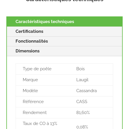
Caractéristiques techniques
Certifications
Fonctionnalités
Dimensions
Type de poêle
Bois
Marque
Laugil
Modèle
Cassandra
Référence
CASS
Rendement
81,60%
Taux de CO à 13%
0,08%