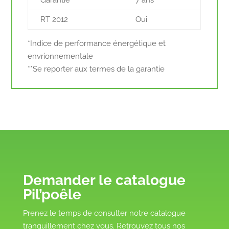
Garantie**
7 ans
RT 2012
Oui
*Indice de performance énergétique et
envrionnementale
**Se reporter aux termes de la garantie
Demander le catalogue
Pil’poêle
Prenez le temps de consulter notre catalogue
tranquillement chez vous. Retrouvez tous nos