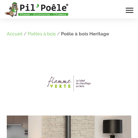
Accueil
/
Poêles à bois
/
Poêle à bois Heritage