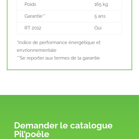
Poids
165 kg
Garantie**
5 ans
RT 2012
Oui
*Indice de performance énergétique et
envrionnementale
**Se reporter aux termes de la garantie
Demander le catalogue
Pil’poêle