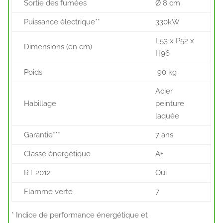
Sortie des fumées
Ø 8 cm
Puissance électrique**
330kW
L53 x P52 x
Dimensions (en cm)
H96
Poids
90 kg
Acier
Habillage
peinture
laquée
Garantie***
7 ans
Classe énergétique
A+
RT 2012
Oui
Flamme verte
7
* Indice de performance énergétique et