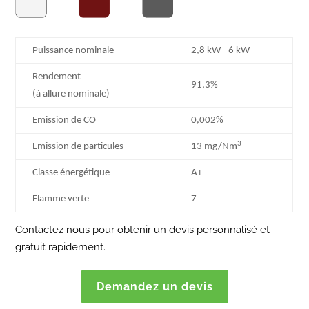
Puissance nominale
2,8 kW - 6 kW
Rendement
91,3%
(à allure nominale)
Emission de CO
0,002%
3
Emission de particules
13 mg/Nm
Classe énergétique
A+
Flamme verte
7
Contactez nous pour obtenir un devis personnalisé et
gratuit rapidement.
Demandez un devis