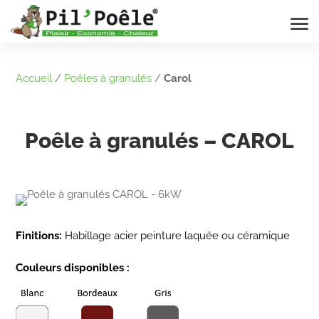
Accueil
/
Poêles à granulés
/
Carol
Poêle à granulés – CAROL
Finitions:
Habillage acier peinture laquée ou céramique
Couleurs disponibles :