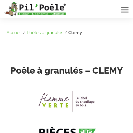
Accueil
/
Poêles à granulés
/
Clemy
Poêle à granulés – CLEMY