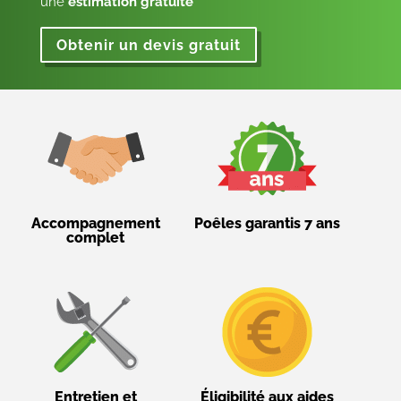
une
estimation gratuite
Obtenir un devis gratuit
Accompagnement
Poêles garantis 7 ans
complet
Entretien et
Éligibilité aux aides