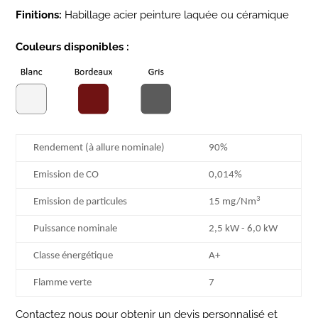
Finitions:
Habillage acier peinture laquée ou céramique
Couleurs disponibles :
Rendement (à allure nominale)
90%
Emission de CO
0,014%
3
Emission de particules
15 mg/Nm
Puissance nominale
2,5 kW - 6,0 kW
Classe énergétique
A+
Flamme verte
7
Contactez nous pour obtenir un devis personnalisé et