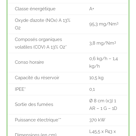
Classe énergétique
A+
Oxyde d’azote (NOx) A 13%
3
95,3 mg/Nm
O2
Composés organiques
3
3,8 mg/Nm
volatiles (COV) A 13% O2*
0,6 kg/h – 1,4
Conso horaire
kg/h
Capacité du réservoir
10,5 kg
IPEE*
0,1
Ø 8 cm (x3) 1
Sortie des fumées
AR – 1 G – 1D
Puissance électrique**
370 kW
L45,5 x P43 x
Dimensions (en cm)