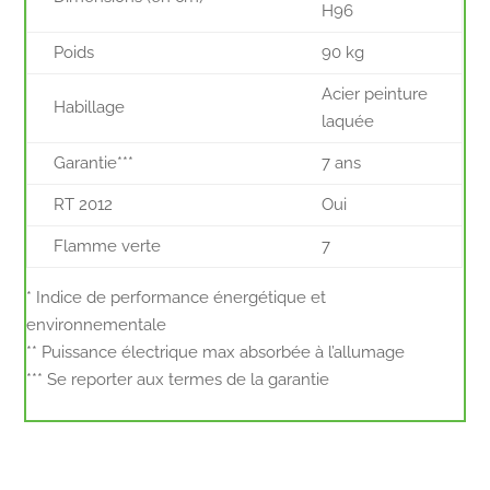
H96
Poids
90 kg
Acier peinture
Habillage
laquée
Garantie***
7 ans
RT 2012
Oui
Flamme verte
7
* Indice de performance énergétique et
environnementale
** Puissance électrique max absorbée à l’allumage
*** Se reporter aux termes de la garantie