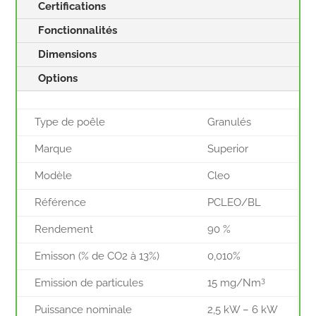
Certifications
Fonctionnalités
Dimensions
Options
Type de poêle
Granulés
Marque
Superior
Modèle
Cleo
Référence
PCLEO/BL
Rendement
90 %
Emisson (% de CO2 à 13%)
0,010%
3
Emission de particules
15 mg/Nm
Puissance nominale
2,5 kW – 6 kW