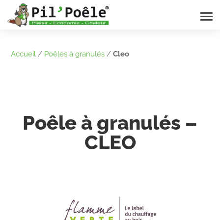
Accueil
/
Poêles à granulés
/
Cleo
Poêle à granulés –
CLEO