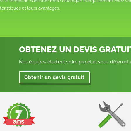
z le temps de consulter notre catalogue tranquillement chez vou
téristiques et leurs avantages.
OBTENEZ UN DEVIS GRATU
Nos équipes étudient votre projet et vous délivrent
Obtenir un devis gratuit