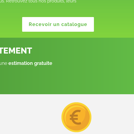
s. Retrouvez tous nos produits, leurs
Recevoir un catalogue
ITEMENT
 une
estimation gratuite