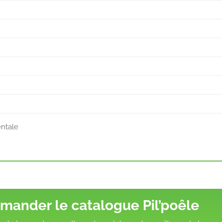
entale
mander le catalogue Pil’poêle