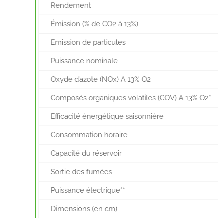
Rendement
Émission (% de CO2 à 13%)
Emission de particules
Puissance nominale
Oxyde d’azote (NOx) A 13% O2
Composés organiques volatiles (COV) A 13% O2*
Efficacité énergétique saisonnière
Consommation horaire
Capacité du réservoir
Sortie des fumées
Puissance électrique**
Dimensions (en cm)