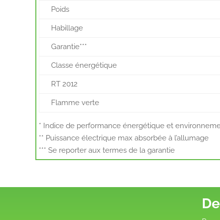
Poids
Habillage
Garantie***
Classe énergétique
RT 2012
Flamme verte
* Indice de performance énergétique et environnem
** Puissance électrique max absorbée à l’allumage
*** Se reporter aux termes de la garantie
De