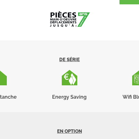
DE SÉRIE
étanche
Energy Saving
Wifi B
EN OPTION