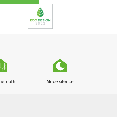
luetooth
Mode silence