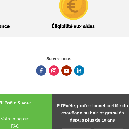
nance
Éligibilité aux aides
Suivez-nous !
Pil’Poêle & vous
Pil’Poêle, professionnel certifié du
chauffage au bois et granulés
Votre magasin
depuis plus de 10 ans.
FAQ