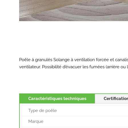
Poêle à granulés Solange à ventilation forcée et canal
ventilateur. Possibilité d’évacuer les fumées (arrièr
Caractéristiques techniques
Certificatio
Type de poêle
Marque