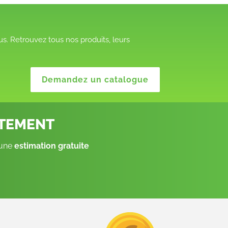
s. Retrouvez tous nos produits, leurs
Demandez un catalogue
ITEMENT
 une
estimation gratuite