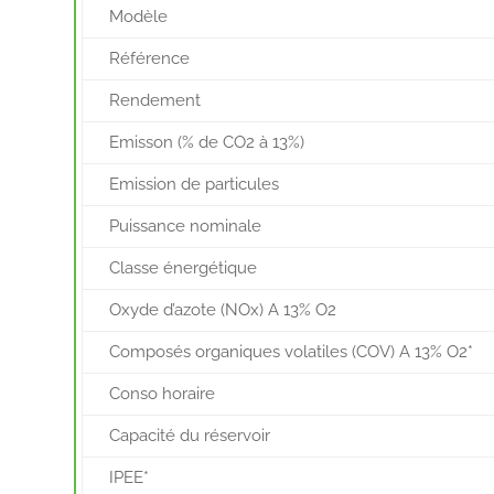
Modèle
Référence
Rendement
Emisson (% de CO2 à 13%)
Emission de particules
Puissance nominale
Classe énergétique
Oxyde d’azote (NOx) A 13% O2
Composés organiques volatiles (COV) A 13% O2*
Conso horaire
Capacité du réservoir
IPEE*