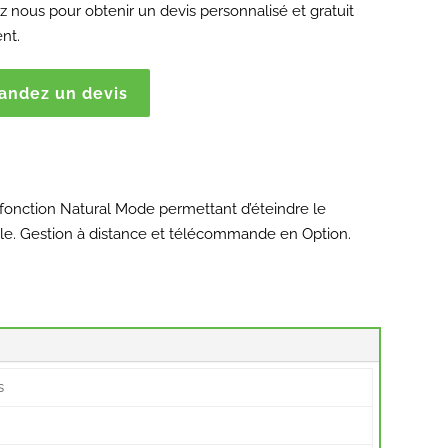
 nous pour obtenir un devis personnalisé et gratuit
nt.
ndez un devis
 fonction Natural Mode permettant d’éteindre le
ble. Gestion à distance et télécommande en Option.
s
r