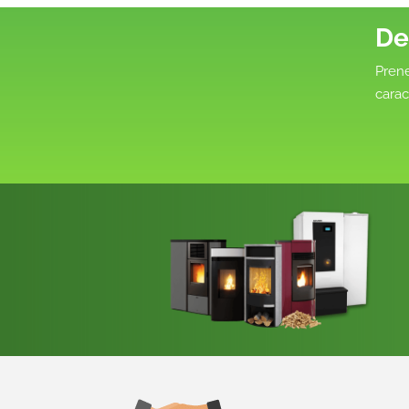
De
Prene
carac