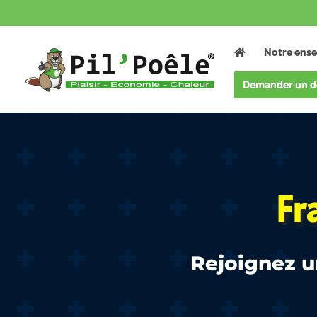
Notre ense
Demander un d
Fr
Rejoignez 