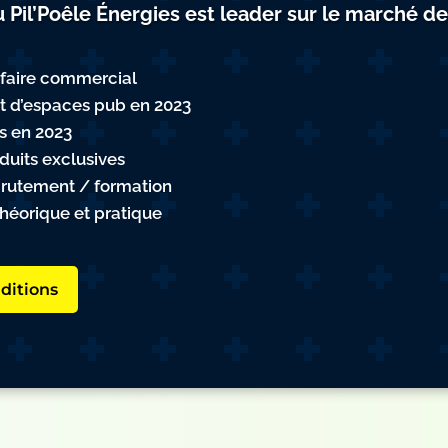
 Pil’Poêle Énergies est leader sur le marché de
-faire commercial
at d’espaces pub en 2023
s en 2023
uits exclusives
crutement / formation
orique et pratique
ditions