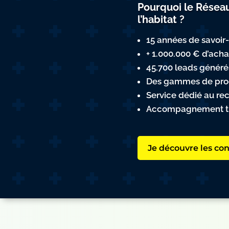
Pourquoi le Réseau
l’habitat ?
15 années de savoir
+ 1.000.000 € d’ach
45.700 leads généré
Des gammes de prod
Service dédié au re
Accompagnement thé
Je découvre les con