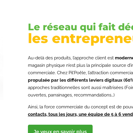
Le réseau qui fait dé
les entreprene
Au-delà des produits, l’approche client est
moderne
magasin physique n’est plus la principale source d’
commerciale. Chez Pil’Poêle, l’attraction commercia
propulsée par les différents leviers digitaux (60
approches traditionnelles sont aussi maîtrisées (Foi
ouvertes, parrainages, recommandations…)
Ainsi, la force commerciale du concept est de pou
contacts, tous les jours, une équipe de 5 à 6 vend
Je veux en savoir plus