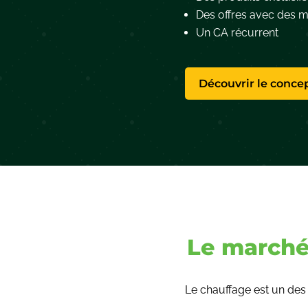
Des offres avec des 
Un CA récurrent
Découvrir le conce
Le marché
Le chauffage est un de