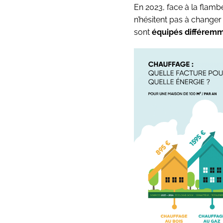
En 2023, face à la flamb
n’hésitent pas à changer
sont
équipés différem