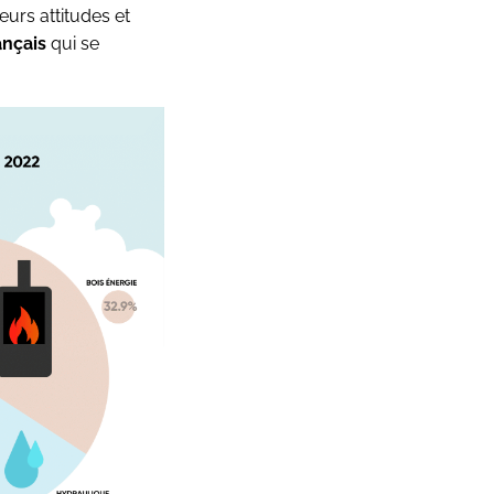
eurs attitudes et
ançais
qui se