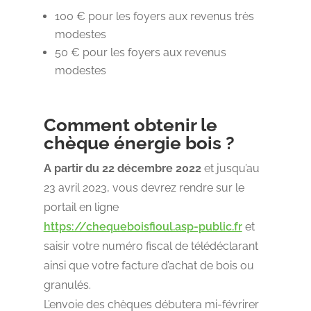
100 € pour les foyers aux revenus très
modestes
50 € pour les foyers aux revenus
modestes
Comment obtenir le
chèque énergie bois ?
A partir du 22 décembre 2022
et jusqu’au
23 avril 2023, vous devrez rendre sur le
portail en ligne
https://chequeboisfioul.asp-public.fr
et
saisir votre numéro fiscal de télédéclarant
ainsi que votre facture d’achat de bois ou
granulés.
L’envoie des chèques débutera mi-févrirer