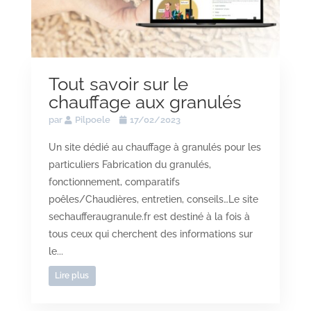
Tout savoir sur le
chauffage aux granulés
par
Pilpoele
17/02/2023
Un site dédié au chauffage à granulés pour les
particuliers Fabrication du granulés,
fonctionnement, comparatifs
poêles/Chaudières, entretien, conseils…Le site
sechaufferaugranule.fr est destiné à la fois à
tous ceux qui cherchent des informations sur
le...
Lire plus