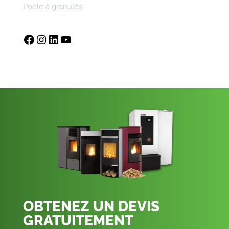
Poêle à granulés
Facebook
Instagram
LinkedIn
YouTube
OBTENEZ UN DEVIS
GRATUITEMENT