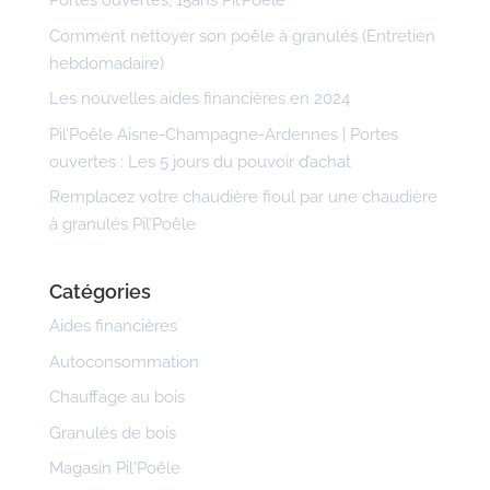
Portes ouvertes, 15ans Pil’Poêle
Comment nettoyer son poêle à granulés (Entretien
hebdomadaire)
Les nouvelles aides financières en 2024
Pil’Poêle Aisne-Champagne-Ardennes | Portes
ouvertes : Les 5 jours du pouvoir d’achat
Remplacez votre chaudière fioul par une chaudière
à granulés Pil’Poêle
Catégories
Aides financières
Autoconsommation
Chauffage au bois
Granulés de bois
Magasin Pil'Poêle