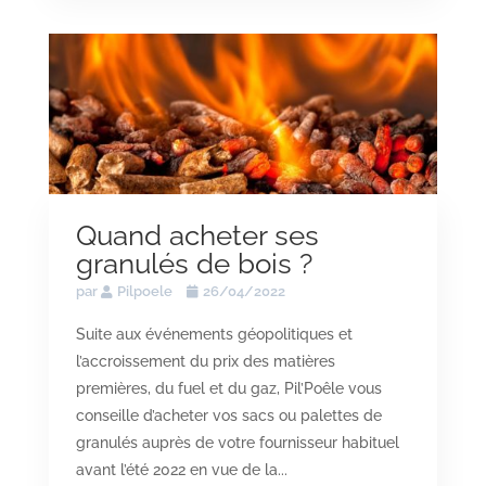
Quand acheter ses
granulés de bois ?
par
Pilpoele
26/04/2022
Suite aux événements géopolitiques et
l’accroissement du prix des matières
premières, du fuel et du gaz, Pil’Poêle vous
conseille d’acheter vos sacs ou palettes de
granulés auprès de votre fournisseur habituel
avant l’été 2022 en vue de la...