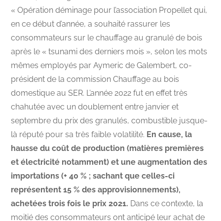
« Opération déminage pour l’association Propellet qui,
en ce début d’année, a souhaité rassurer les
consommateurs sur le chauffage au granulé de bois
après le « tsunami des derniers mois », selon les mots
mêmes employés par Aymeric de Galembert, co-
président de la commission Chauffage au bois
domestique au SER. L’année 2022 fut en effet très
chahutée avec un doublement entre janvier et
septembre du prix des granulés, combustible jusque-
là réputé pour sa très faible volatilité.
En cause, la
hausse du coût de production (matières premières
et électricité notamment) et une augmentation des
importations (+ 40 % ; sachant que celles-ci
représentent 15 % des approvisionnements),
achetées trois fois le prix 2021.
Dans ce contexte, la
moitié des consommateurs ont anticipé leur achat de