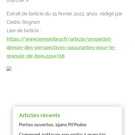
marché. »
Extrait de l’article du 15 février 2023, 9h20, rédigé par
Cédric Rognon
Lien de l’article :
https://www.lemoniteur.fr/article/propellet-
dresse-des-perspectives-rassurantes-pour-le-
granule-de-bois.2255726
Articles récents
Portes ouvertes, 15ans Pil’Poêle
Comment nettoyer son poêle à granulés