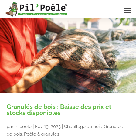
Granulés de bois : Baisse des prix et
stocks disponibles
par
Pilpoele
|
Fév 19, 2023
|
Chauffage au bois
,
Granulés
de bois
,
Poêle à granulés