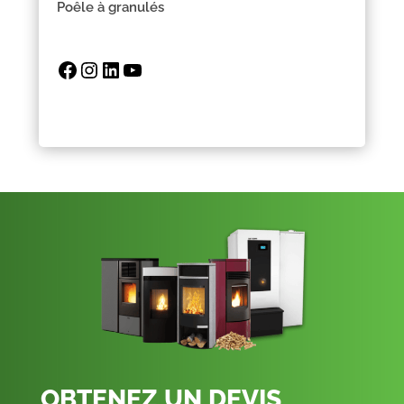
Poêle à granulés
Facebook
Instagram
LinkedIn
YouTube
OBTENEZ UN DEVIS