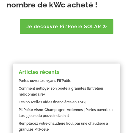
nombre de kWc acheté !
Je découvre Pil'Poêle SOLAR ®
Articles récents
Portes ouvertes, 15ans Pil’Poêle
Comment nettoyer son poêle à granulés (Entretien
hebdomadaire)
Les nouvelles aides financières en 2024
Pil’Poêle Aisne-Champagne-Ardennes | Portes ouvertes :
Les 5 jours du pouvoir d’achat
Remplacez votre chaudière fioul par une chaudière à
granulés Pil’Poêle