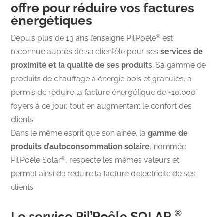
offre pour réduire vos factures
énergétiques
®
Depuis plus de 13 ans l’enseigne Pil’Poêle
est
reconnue auprès de sa clientèle pour ses
services de
proximité et la qualité de ses produit
s. Sa gamme de
produits de chauffage à énergie bois et granulés, a
permis de réduire la facture énergétique de +10.000
foyers à ce jour, tout en augmentant le confort des
clients.
Dans le même esprit que son ainée, la
gamme de
produits d’autoconsommation solaire
, nommée
®
Pil’Poêle Solar
, respecte les mêmes valeurs et
permet ainsi de réduire la facture d’électricité de ses
clients.
®
Le service Pil’Poêle SOLAR