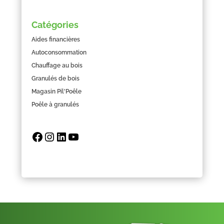
Catégories
Aides financières
Autoconsommation
Chauffage au bois
Granulés de bois
Magasin Pil'Poêle
Poêle à granulés
Facebook
Instagram
LinkedIn
YouTube