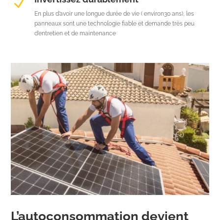
N
En plus d’avoir une longue durée de vie ( environ30 ans), les
panneaux sont une technologie fiable et demande très peu
d’entretien et de maintenance
L’autoconsommation devient