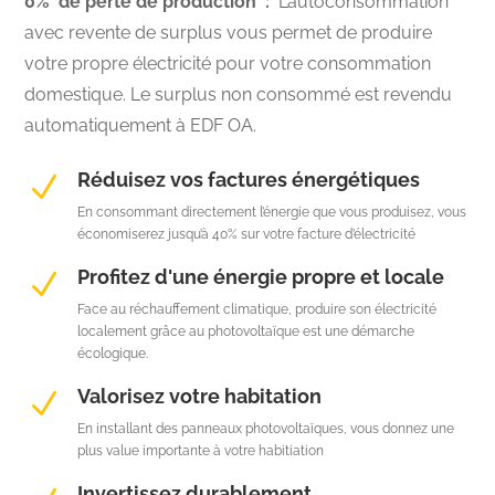
0% de perte de production :
L’autoconsommation
avec revente de surplus vous permet de produire
votre propre électricité pour votre consommation
domestique. Le surplus non consommé est revendu
automatiquement à EDF OA.
Réduisez vos factures énergétiques
N
En consommant directement l’énergie que vous produisez, vous
économiserez jusqu’à 40% sur votre facture d’électricité
Profitez d'une énergie propre et locale
N
Face au réchauffement climatique, produire son électricité
localement grâce au photovoltaïque est une démarche
écologique.
Valorisez votre habitation
N
En installant des panneaux photovoltaïques, vous donnez une
plus value importante à votre habitiation
Invertissez durablement