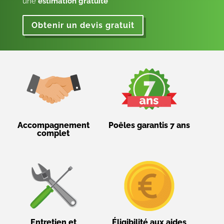
une
estimation gratuite
Obtenir un devis gratuit
Accompagnement
Poêles garantis 7 ans
complet
Entretien et
Éligibilité aux aides