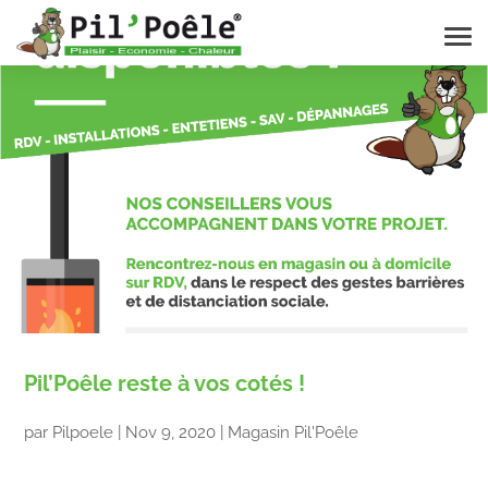
Pil’Poêle reste à vos cotés !
par
Pilpoele
|
Nov 9, 2020
|
Magasin Pil'Poêle