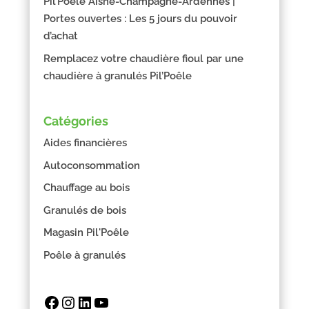
Pil’Poêle Aisne-Champagne-Ardennes |
Portes ouvertes : Les 5 jours du pouvoir
d’achat
Remplacez votre chaudière fioul par une
chaudière à granulés Pil’Poêle
Catégories
Aides financières
Autoconsommation
Chauffage au bois
Granulés de bois
Magasin Pil'Poêle
Poêle à granulés
Facebook
Instagram
LinkedIn
YouTube